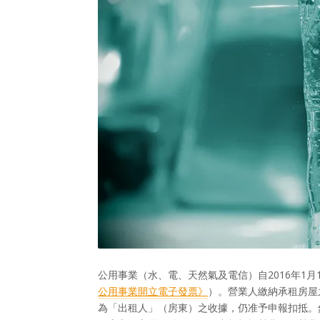
公用事業（水、電、天然氣及電信）自2016年1
公用事業開立電子發票》
）。營業人繳納承租房屋
為「出租人」（房東）之收據，仍准予申報扣抵。