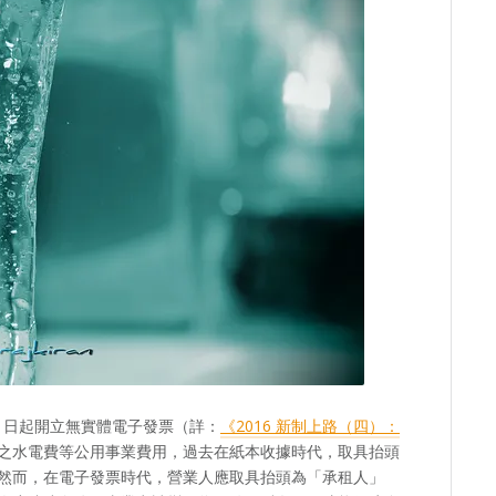
月1日起開立無實體電子發票（詳：
《2016 新制上路（四）：
之水電費等公用事業費用，過去在紙本收據時代，取具抬頭
然而，在電子發票時代，營業人應取具抬頭為「承租人」