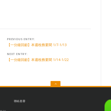
Post
PREVIOUS ENTRY:
navigation
【一分鐘回顧】本週稅務要聞 1/7-1/13
NEXT ENTRY:
【一分鐘回顧】本週稅務要聞 1/14-1/22
Go
to
the
top
聯絡惠譽