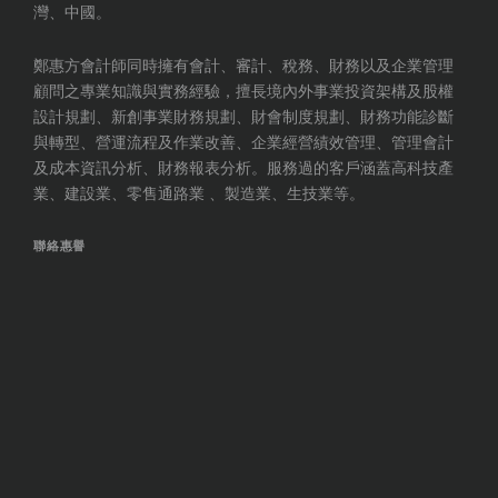
灣、中國。
鄭惠方會計師同時擁有會計、審計、稅務、財務以及企業管理
顧問之專業知識與實務經驗，擅長境內外事業投資架構及股權
設計規劃、新創事業財務規劃、財會制度規劃、財務功能診斷
與轉型、營運流程及作業改善、企業經營績效管理、管理會計
及成本資訊分析、財務報表分析。服務過的客戶涵蓋高科技產
業、建設業、零售通路業 、製造業、生技業等。
聯絡惠譽