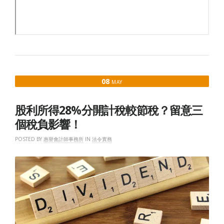
08
MAY
股利所得28%分開計稅較節稅？留意三
個稅負影響！
POSTED BY
惠譽會計師事務所
IN
法令實務