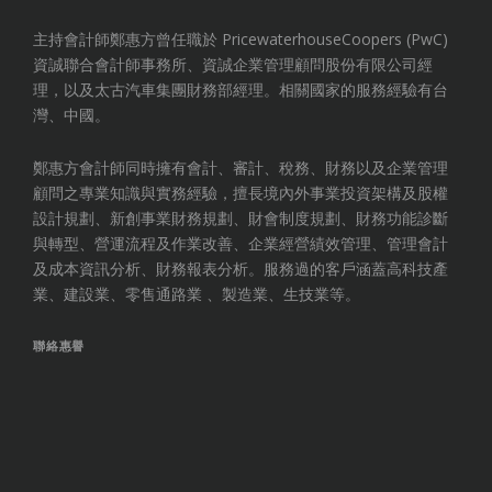
主持會計師鄭惠方曾任職於 PricewaterhouseCoopers (PwC)
資誠聯合會計師事務所、資誠企業管理顧問股份有限公司經
理，以及太古汽車集團財務部經理。相關國家的服務經驗有台
灣、中國。
鄭惠方會計師同時擁有會計、審計、稅務、財務以及企業管理
顧問之專業知識與實務經驗，擅長境內外事業投資架構及股權
設計規劃、新創事業財務規劃、財會制度規劃、財務功能診斷
與轉型、營運流程及作業改善、企業經營績效管理、管理會計
及成本資訊分析、財務報表分析。服務過的客戶涵蓋高科技產
業、建設業、零售通路業 、製造業、生技業等。
聯絡惠譽