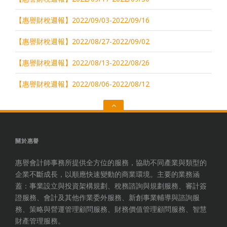
【惠譽財稅週報】2022/09/03-2022/09/16
【惠譽財稅週報】2022/08/27-2022/09/02
【惠譽財稅週報】2022/08/13-2022/08/26
【惠譽財稅週報】2022/08/06-2022/08/12
Go
to
the
top
關於惠譽
惠譽會計師事務所提供全方位的服務，協助不同產業與類型的
企業不斷成長，以順應快速變動的商業環境。主要的業務涵
蓋：事業設立與投資架構規劃、稅務諮詢與規劃服務、審計簽
證服務、會計及其他作業委外服務、新創事業輔導與諮詢服
務、策略與營運管理顧問服務、財務價值管理顧問服務、智慧
財產管理服務。