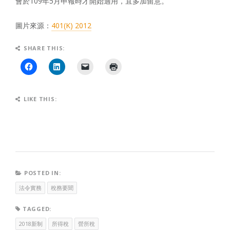
會於109年5月申報時才開始適用，宜多加留意。
圖片來源：
401(K) 2012
SHARE THIS:
LIKE THIS:
POSTED IN:
法令實務
稅務要聞
TAGGED:
2018新制
所得稅
營所稅