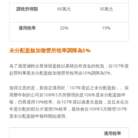
課稅所得額
60萬元
30萬元
適用稅率
20%
19%
未分配盈餘加徵營所稅率調降為5%
為了適度減輕企業保留盈餘以累積自有資金的稅負，自107年度
起營利事業未分配盈餘加徵營所稅率由10%調降為5%。
值得注意的是，新規定適用於「107年度起之未分配盈餘」。採
用曆年制的公司於108年5月所辦理的是106年度未分配盈餘申
報，仍舊適用10%稅率。在107年度以後產生盈餘，並且未在次
年度分配的部分才適用5%稅率，最快會在109年5月辦理107年
度未分配盈餘申報時開始適用。
適用稅率