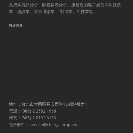
及成本資訊分析、財務報表分析。服務過的客戶涵蓋高科技產
業、建設業、零售通路業 、製造業、生技業等。
聯絡惠譽
地址：台北市大同區長安西路106號4樓之1
電話：(886) 2 2552 1968
傳真：(886) 2 8192 6180
電子郵件：service@cheng.company