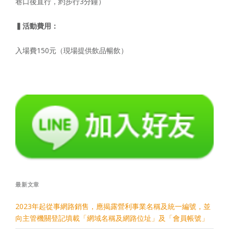
巷口後直行，約步行3分鐘）
▍活動費用：
入場費150元（現場提供飲品暢飲）
最新文章
2023年起從事網路銷售，應揭露營利事業名稱及統一編號，並
向主管機關登記填載「網域名稱及網路位址」及「會員帳號」