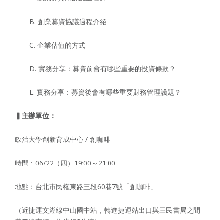
B. 創業募資協議過程介紹
C. 企業估值的方式
D. 實務分享：募資前會有哪些重要的投資條款？
E. 實務分享：募資後會有哪些重要財務管理議題？
▍主辦單位：
政治大學創新育成中心 / 創咖啡
時間：06/22（四）19:00～21:00
地點：台北市民權東路三段60巷7號「創咖啡」
（近捷運文湖線中山國中站，轉進捷運站出口與三民書局之間