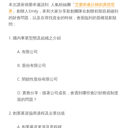
本次講座很榮幸邀請到 人氣粉絲團「
艾蜜莉會計師的異想世
界
」創辦人Emily，來和大家分享新創團隊在創辦初期容易碰到
的財會問題，以及在尋找資金的時候，會面臨到的股權規劃疑
問：
1. 國內事業型態及組織之介紹
A. 有限公司
B. 股份有限公司
C. 閉鎖性股份有限公司
D. 實務分享：隨著公司成長，會遇到哪些會計財務或制度
面的問題？
2. 創業募資協商過程及企業估值
A. 創業募資來源及里程碑